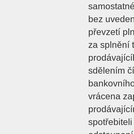
samostatné
bez uveden
převzetí p
za splnění 
prodávající
sdělením čí
bankovního
vrácena za
prodávající
spotřebitel